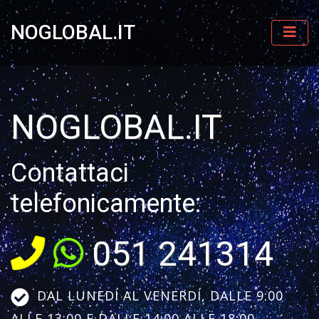
NOGLOBAL.IT
NOGLOBAL.IT
Contattaci
telefonicamente:
051 241314
DAL LUNEDÍ AL VENERDÍ, DALLE 9:00
ALLE 13:00 E DALLE 14:00 ALLE 18:00