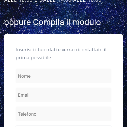
oppure Compila il modulo
Inserisci i tuoi dati e verrai ricontattato il
prima possibile.